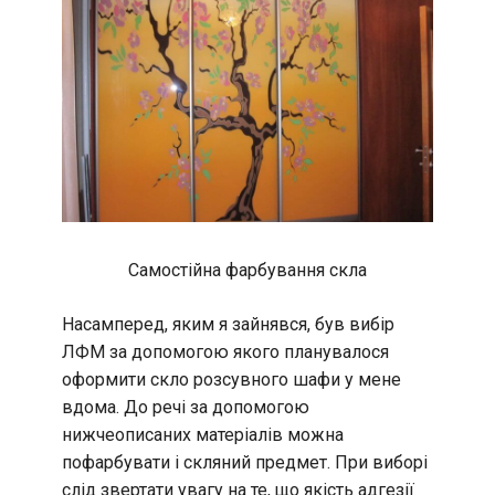
Самостійна фарбування скла
Насамперед, яким я зайнявся, був вибір
ЛФМ за допомогою якого планувалося
оформити скло розсувного шафи у мене
вдома. До речі за допомогою
нижчеописаних матеріалів можна
пофарбувати і скляний предмет. При виборі
слід звертати увагу на те, що якість адгезії