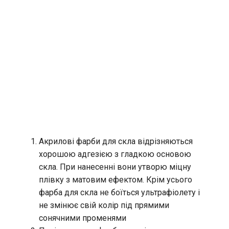
Акрилові фарби для скла відрізняються
хорошою адгезією з гладкою основою
скла. При нанесенні вони утворю міцну
плівку з матовим ефектом. Крім усього
фарба для скла не боїться ультрафіолету і
не змінює свій колір під прямими
сонячними променями