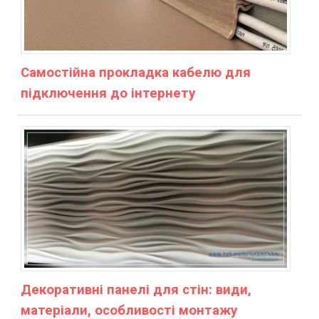
Самостійна прокладка кабелю для
підключення до інтернету
Декоративні панелі для стін: види,
матеріали, особливості монтажу