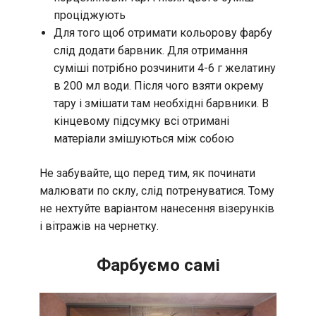
проціджують
Для того щоб отримати кольорову фарбу
слід додати барвник. Для отримання
суміші потрібно розчинити 4-6 г желатину
в 200 мл води. Після чого взяти окрему
тару і змішати там необхідні барвники. В
кінцевому підсумку всі отримані
матеріали змішуються між собою
Не забувайте, що перед тим, як починати
малювати по склу, слід потренуватися. Тому
не нехтуйте варіантом нанесення візерунків
і вітражів на чернетку.
Фарбуємо самі