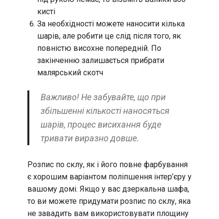
кисті
За необхідності можете наносити кілька
шарів, але робити це слід після того, як
повністю висохне попередній. По
закінченню залишається прибрати
малярський скотч
Важливо! Не забувайте, що при
збільшенні кількості наносяться
шарів, процес висихання буде
тривати виразно довше.
Розпис по склу, як і його повне фарбування
є хорошим варіантом поліпшення інтер’єру у
вашому домі. Якщо у вас дзеркальна шафа,
то ви можете придумати розпис по склу, яка
не завадить вам використовувати площину