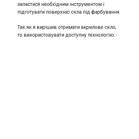
запастися необхідним інструментом і
підготувати поверхню скла під фарбування.
Так як я вирішив отримати акрилове скло,
то використовувати доступну технологію: