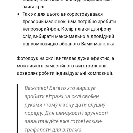
зайві краї
Так як для цього використовувався
прозорий малюнок, нам потрібно зробити
непрозорий фон. Колір плівки для фону
слід вибирати максимально відповідний
під композицію обраного Вами малюнка
Фотодрук на склі виглядає дуже ефектно, а
можливість самостійного виготовлення
дозволяє робити індивідуальні композиції.
Важливо! Багато хто вирішує
зробити вітражі на склі своїми
руками і тому я хочу дати слушну
пораду. Для швидкості і зручності
завантажуйте вже готові ескізи-
трафарети для вітража.