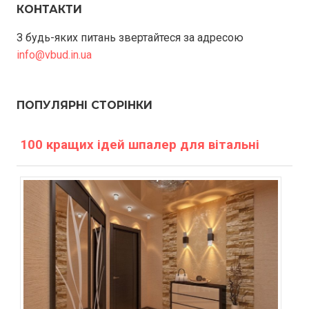
КОНТАКТИ
З будь-яких питань звертайтеся за адресою
info@vbud.in.ua
ПОПУЛЯРНІ СТОРІНКИ
100 кращих ідей шпалер для вітальні