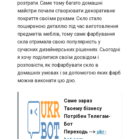
розтрати. Саме тому багато домашні
майстри почали створювати декоративне
покриття своїми руками. Скло стало
поширеною деталлю під час виготовлення
предметів меблів, тому саме фарбування
скла отримала свою популярність у
сучасних дизайнерських рішеннях. Сьогодні
я хочу поділитися своїм досвідом і
розповісти, як пофарбувати скло в
домашніх умовах і за допомогою яких фарб
можна виконати цю дію.
Саме зараз
Твоему бізнесу
Потрібен Телегам-
Бот
Переходь -->
ukr-