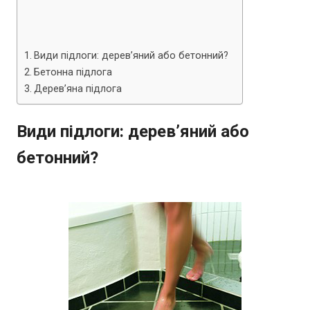
Види підлоги: дерев’яний або бетонний?
Бетонна підлога
Дерев’яна підлога
Види підлоги: дерев’яний або
бетонний?