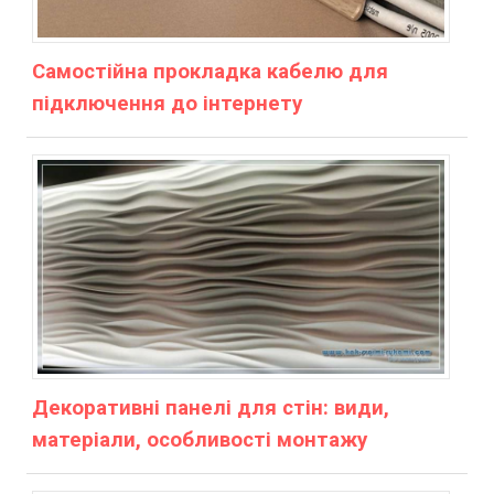
Самостійна прокладка кабелю для
підключення до інтернету
Декоративні панелі для стін: види,
матеріали, особливості монтажу