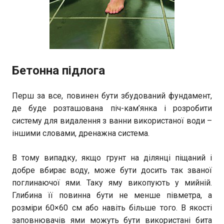
Бетонна підлога
Перш за все, повинен бути збудований фундамент,
де буде розташована піч-кам’янка і розробити
систему для видалення з ванни використаної води –
іншими словами, дренажна система.
В тому випадку, якщо грунт на ділянці піщаний і
добре вбирає воду, може бути досить так званої
поглинаючої ями. Таку яму викопують у мийній.
Глибина її повинна бути не менше півметра, а
розміри 60×60 см або навіть більше того. В якості
заповнювачів ями можуть бути використані бита