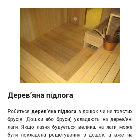
Дерев’яна підлога
Робиться
дерев’яна підлога
з дощок чи не товстих
брусів. Дошки або бруси) укладають на дерев’яні
лаги. Якщо лазня будується велика, на лаги може
бути покладена решетування з дощок, а вже на