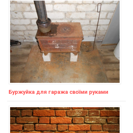
Буржуйка для гаража своїми руками