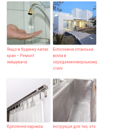
Якщо в будинку капає
Білосніжна іспанська
кран – Ремонт
вілла в
змішувача
середземноморському
стилі
Кріплення карниза
Інструкція для тих, хто