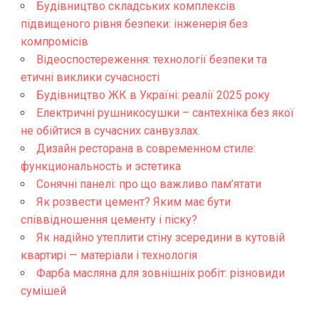
Будівництво складських комплексів
підвищеного рівня безпеки: інженерія без
компромісів
Відеоспостереження: технології безпеки та
етичні виклики сучасності
Будівництво ЖК в Україні: реалії 2025 року
Електричні рушникосушки – сантехніка без якої
не обійтися в сучасних санвузлах.
Дизайн ресторана в современном стиле:
функциональность и эстетика
Сонячні панелі: про що важливо пам’ятати
Як розвести цемент? Яким має бути
співвідношення цементу і піску?
Як надійно утеплити стіну зсередини в кутовій
квартирі — матеріали і технологія
Фарба масляна для зовнішніх робіт: різновиди
сумішей