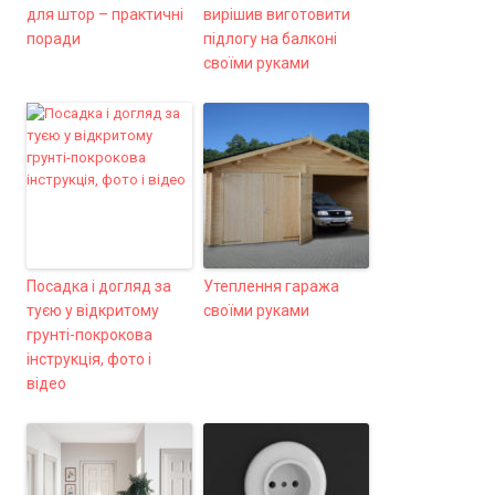
для штор – практичні
вирішив виготовити
поради
підлогу на балконі
своїми руками
Посадка і догляд за
Утеплення гаража
туєю у відкритому
своїми руками
грунті-покрокова
інструкція, фото і
відео