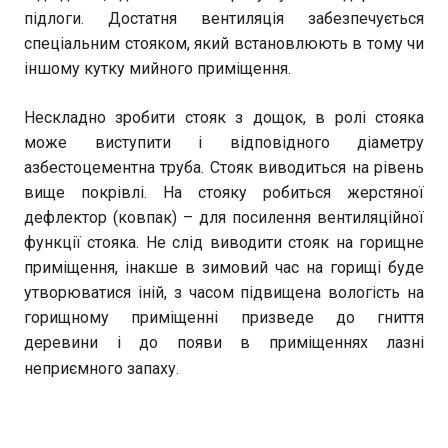
підлоги. Достатня вентиляція забезпечується
спеціальним стояком, який встановлюють в тому чи
іншому кутку мийного приміщення.
Нескладно зробити стояк з дощок, в ролі стояка
може виступити і відповідного діаметру
азбестоцементна труба. Стояк виводиться на рівень
вище покрівлі. На стояку робиться жерстяної
дефлектор (ковпак) – для посилення вентиляційної
функції стояка. Не слід виводити стояк на горищне
приміщення, інакше в зимовий час на горищі буде
утворюватися іній, з часом підвищена вологість на
горищному приміщенні призведе до гниття
деревини і до появи в приміщеннях лазні
неприємного запаху.