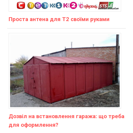
Проста антена для Т2 своїми руками
Дозвіл на встановлення гаража: що треба
для оформлення?