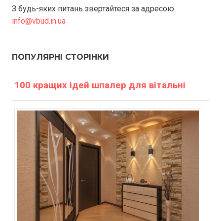
З будь-яких питань звертайтеся за адресою
info@vbud.in.ua
ПОПУЛЯРНІ СТОРІНКИ
100 кращих ідей шпалер для вітальні