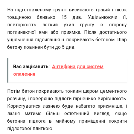
На підготовленому грунті висипають гравій і пісок
товщиною близько 15 див. Ущільнюючи її,
повторюють легкий ухил грунту в сторону
поглинаючої ями або приямка. Після достатнього
ущільнення підсипання її покривають бетоном. Шар
бетону повинен бути до 5 див.
Вас зацікавить:
Антифриз для систем
опалення
Потім бетон покривають тонким шаром цементного
розчину, і поверхню підлоги гарненько вирівнюють.
Користуватися лазнею буде набагато приємніше, і
лазня матиме більш естетичний вигляд, якщо
бетонна підлога в мийному приміщенні покрити
підлогової плиткою.