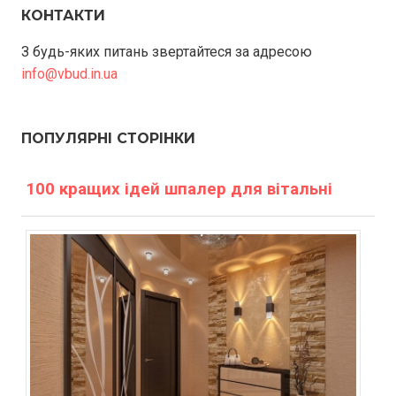
КОНТАКТИ
З будь-яких питань звертайтеся за адресою
info@vbud.in.ua
ПОПУЛЯРНІ СТОРІНКИ
100 кращих ідей шпалер для вітальні