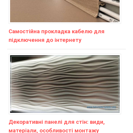
Самостійна прокладка кабелю для
підключення до інтернету
Декоративні панелі для стін: види,
матеріали, особливості монтажу