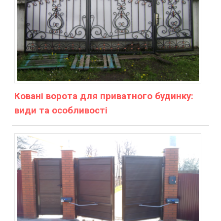
Ковані ворота для приватного будинку:
види та особливості