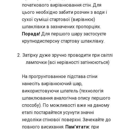
початкового вирівнювання стін. Для
цього необхідно забити розчин з води і
сухої суміші стартової (вирівнює)
шпаклівки в зазначених пропорціях.
Порада!
Для першого шару застосуєте
крупнодисперсну стартову шпаклівку.
Затірку дуже зручно проводити при світлі
лампочки (всі нерівності затінюються)
На прогрунтованное підстава стіни
нанесіть вирівнюючий шар,
використовуючи шпатель (технологія
шпаклювання аналогічна опису першого
способу). По можливості вже на даному
етапі постарайтеся усунути значні
недоліки стінової поверхні. Зачекайте до
повного висихання.
Пам’ятати:
при