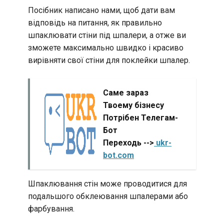
Посібник написано нами, щоб дати вам
відповідь на питання, як правильно
шпаклювати стіни під шпалери, а отже ви
зможете максимально швидко і красиво
вирівняти свої стіни для поклейки шпалер.
Саме зараз
Твоему бізнесу
Потрібен Телегам-
Бот
Переходь -->
ukr-
bot.com
Шпаклювання стін може проводитися для
подальшого обклеювання шпалерами або
фарбування.