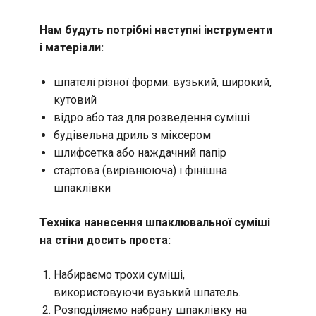
Нам будуть потрібні наступні інструменти
і матеріали:
шпателі різної форми: вузький, широкий,
кутовий
відро або таз для розведення суміші
будівельна дриль з міксером
шлифсетка або наждачний папір
стартова (вирівнююча) і фінішна
шпаклівки
Техніка нанесення шпаклювальної суміші
на стіни досить проста:
Набираємо трохи суміші,
використовуючи вузький шпатель.
Розподіляємо набрану шпаклівку на