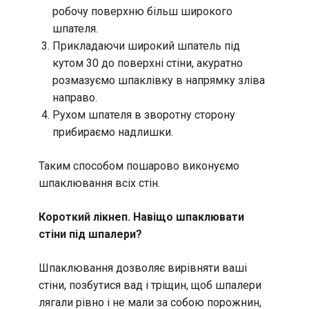
робочу поверхню більш широкого
шпателя.
Прикладаючи широкий шпатель під
кутом 30 до поверхні стіни, акуратно
розмазуємо шпаклівку в напрямку зліва
направо.
Рухом шпателя в зворотну сторону
прибираємо надлишки.
Таким способом пошарово виконуємо
шпаклювання всіх стін.
Короткий лікнеп. Навіщо шпаклювати
стіни під шпалери?
Шпаклювання дозволяє вирівняти ваші
стіни, позбутися вад і тріщин, щоб шпалери
лягали рівно і не мали за собою порожнин,