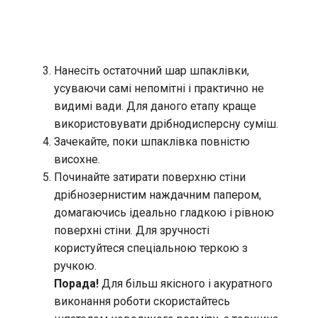
Нанесіть остаточний шар шпаклівки,
усуваючи самі непомітні і практично не
видимі вади. Для даного етапу краще
використовувати дрібнодисперсну суміш.
Зачекайте, поки шпаклівка повністю
висохне.
Починайте затирати поверхню стіни
дрібнозернистим наждачним папером,
домагаючись ідеально гладкою і рівною
поверхні стіни. Для зручності
користуйтеся спеціальною теркою з
ручкою.
Порада!
Для більш якісного і акуратного
виконання роботи скористайтесь