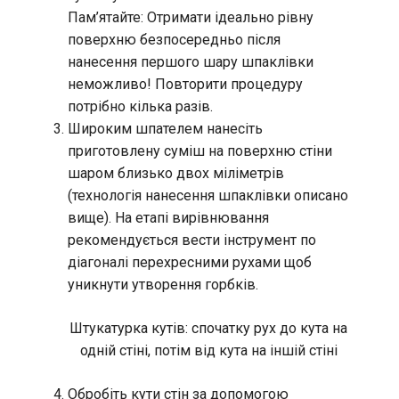
Пам’ятайте: Отримати ідеально рівну
поверхню безпосередньо після
нанесення першого шару шпаклівки
неможливо! Повторити процедуру
потрібно кілька разів.
Широким шпателем нанесіть
приготовлену суміш на поверхню стіни
шаром близько двох міліметрів
(технологія нанесення шпаклівки описано
вище). На етапі вирівнювання
рекомендується вести інструмент по
діагоналі перехресними рухами щоб
уникнути утворення горбків.
Штукатурка кутів: спочатку рух до кута на
одній стіні, потім від кута на іншій стіні
Обробіть кути стін за допомогою