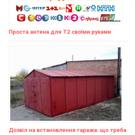
Проста антена для Т2 своїми руками
Дозвіл на встановлення гаража: що треба