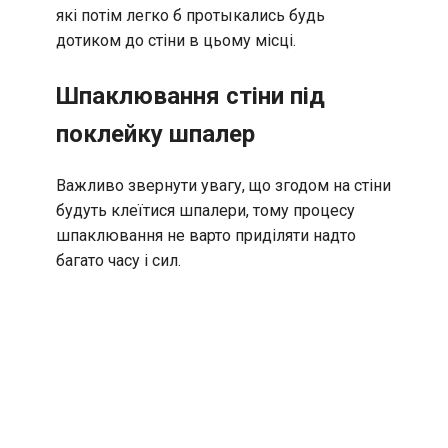
які потім легко б протыкались будь
дотиком до стіни в цьому місці.
Шпаклювання стіни під
поклейку шпалер
Важливо звернути увагу, що згодом на стіни
будуть клеїтися шпалери, тому процесу
шпаклювання не варто приділяти надто
багато часу і сил.