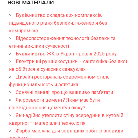
НОВІ МАТЕРІАЛИ
Будівництво складських комплексів
підвищеного рівня безпеки: інженерія без
компромісів
Відеоспостереження: технології безпеки та
етичні виклики сучасності
Будівництво ЖК в Україні: реалії 2025 року
Електричні рушникосушки – сантехніка без якої
не обійтися в сучасних санвузлах.
Дизайн ресторана в современном стиле:
функциональность и эстетика
Сонячні панелі: про що важливо пам’ятати
Як розвести цемент? Яким має бути
співвідношення цементу і піску?
Як надійно утеплити стіну зсередини в кутовій
квартирі — матеріали і технологія
Фарба масляна для зовнішніх робіт: різновиди