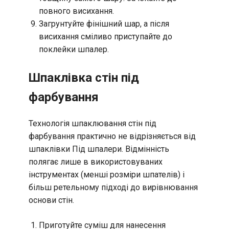
повного висихання.
Загрунтуйте фінішний шар, а після
висихання сміливо приступайте до
поклейки шпалер.
Шпаклівка стін під
фарбування
Технологія шпаклювання стін під
фарбування практично не відрізняється від
шпаклівки Під шпалери. Відмінність
полягає лише в використовуваних
інструментах (менші розміри шпателів) і
більш ретельному підході до вирівнювання
основи стін.
Приготуйте суміш для нанесення