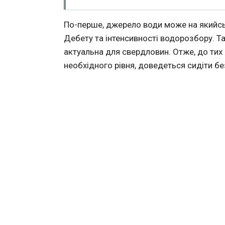
По-перше
, джерело води може на якийсь
Дебету та інтенсивності водорозбору. Т
актуальна для свердловин. Отже, до тих 
необхідного рівня, доведеться сидіти бе