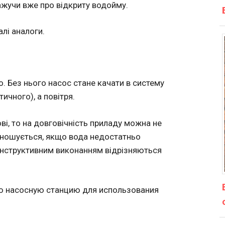
ажучи вже про відкриту водойму.
лі аналоги.
о. Без нього насос стане качати в систему
тичного), а повітря.
ві, то на довговічність приладу можна не
зношується, якщо вода недостатньо
конструктивним виконанням відрізняються