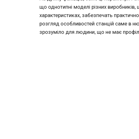
що однотипні моделі різних виробників,
характеристиках, забезпечать практичн
розгляд особливостей станцій саме в ню
зрозуміло для людини, що не має профіл