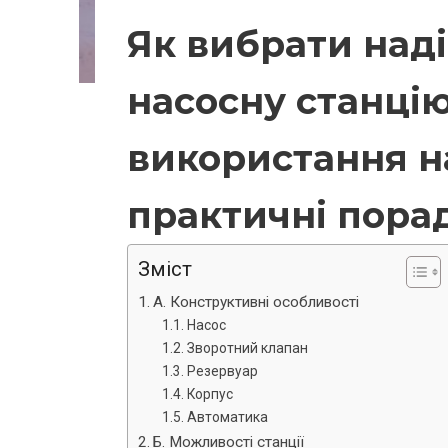
Як вибрати наді
насосну станці
використання н
практичні пора
Зміст
А. Конструктивні особливості
Насос
Зворотний клапан
Резервуар
Корпус
Автоматика
Б. Можливості станції