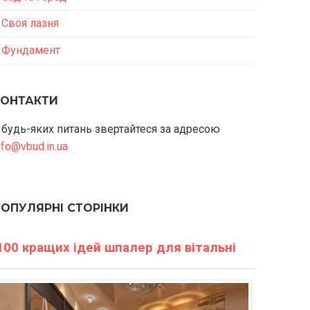
Своя лазня
Фундамент
КОНТАКТИ
 будь-яких питань звертайтеся за адресою
nfo@vbud.in.ua
ПОПУЛЯРНІ СТОРІНКИ
100 кращих ідей шпалер для вітальні