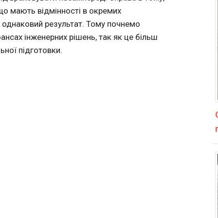
 що мають відмінності в окремих
о однаковий результат. Тому почнемо
ансах інженерних рішень, так як це більш
ьної підготовки.