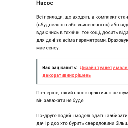
Насос
Всі прилади, що входять в комплект стан
(вбудованого або «винесеного») або від
вдаючись в технічні тонкощі, досить від
для дачі за всіма параметрами. Враховую
має сенсу.
Вас зацікавить:
Дизайн туалету мален
декоративних рішень
По-перше
, такий насос практично не шу
він заважати не буде.
По-друге
подібні моделі здатні забирати 
дачі рідко хто бурить свердловини більш