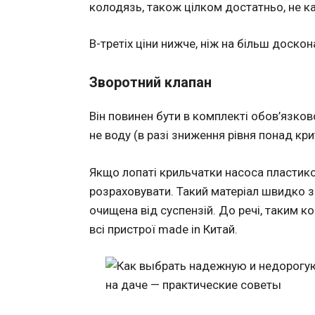
колодязь, також цілком достатньо, не к
В-третіх
ціни нижче, ніж на більш доскона
Зворотний клапан
Він повинен бути в комплекті обов’язков
не воду (в разі зниження рівня понад кри
Якщо лопаті крильчатки насоса пластико
розраховувати. Такий матеріал швидко 
очищена від суспензій. До речі, таким 
всі пристрої made in Китай.