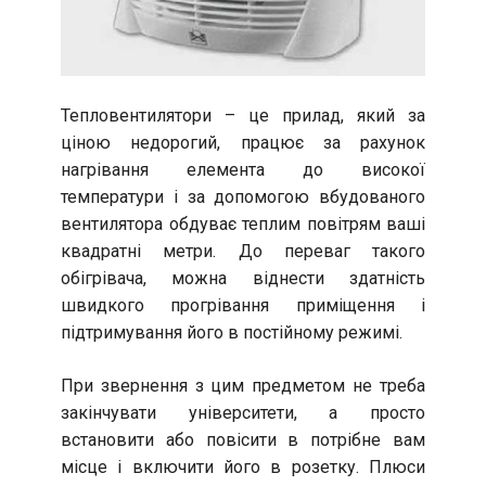
Тепловентилятори – це прилад, який за
ціною недорогий, працює за рахунок
нагрівання елемента до високої
температури і за допомогою вбудованого
вентилятора обдуває теплим повітрям ваші
квадратні метри. До переваг такого
обігрівача, можна віднести здатність
швидкого прогрівання приміщення і
підтримування його в постійному режимі.
При звернення з цим предметом не треба
закінчувати університети, а просто
встановити або повісити в потрібне вам
місце і включити його в розетку. Плюси