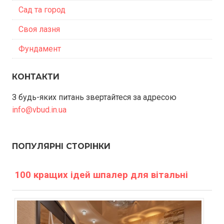
Сад та город
Своя лазня
Фундамент
КОНТАКТИ
З будь-яких питань звертайтеся за адресою
info@vbud.in.ua
ПОПУЛЯРНІ СТОРІНКИ
100 кращих ідей шпалер для вітальні