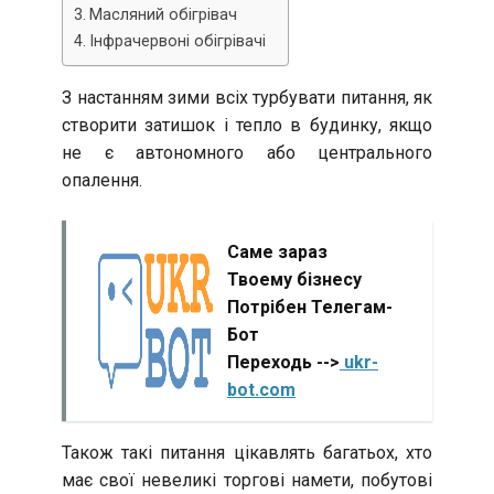
Масляний обігрівач
Інфрачервоні обігрівачі
З настанням зими всіх турбувати питання, як
створити затишок і тепло в будинку, якщо
не є автономного або центрального
опалення.
Саме зараз
Твоему бізнесу
Потрібен Телегам-
Бот
Переходь -->
ukr-
bot.com
Також такі питання цікавлять багатьох, хто
має свої невеликі торгові намети, побутові