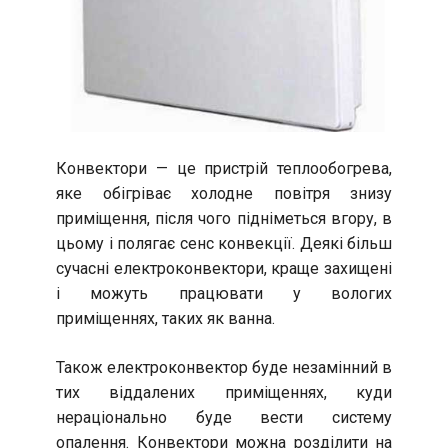
Конвектори — це пристрій теплообогрева,
яке обігріває холодне повітря знизу
приміщення, після чого підніметься вгору, в
цьому і полягає сенс конвекції. Деякі більш
сучасні електроконвектори, краще захищені
і можуть працювати у вологих
приміщеннях, таких як ванна.
Також електроконвектор буде незамінний в
тих віддалених приміщеннях, куди
нераціонально буде вести систему
опалення. Конвектори можна розділити на