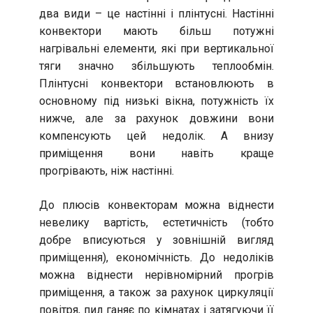
два види – це настінні і плінтусні. Настінні
конвектори мають більш потужні
нагрівальні елементи, які при вертикальної
тяги значно збільшують теплообмін.
Плінтусні конвектори встановлюють в
основному під низькі вікна, потужність їх
нижче, але за рахунок довжини вони
компенсують цей недолік. А внизу
приміщення вони навіть краще
прогрівають, ніж настінні.
До плюсів конвекторам можна віднести
невелику вартість, естетичність (тобто
добре вписуються у зовнішній вигляд
приміщення), економічність. До недоліків
можна віднести нерівномірний прогрів
приміщення, а також за рахунок циркуляції
повітря, пил ганяє по кімнатах і затягуючи її