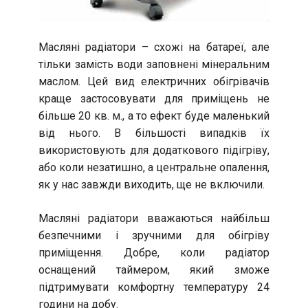
Масляні радіатори – схожі на батареї, але
тільки замість води заповнені мінеральним
маслом. Цей вид електричних обігрівачів
краще застосовувати для приміщень не
більше 20 кв. м., а то ефект буде маленький
від нього. В більшості випадків їх
використовують для додаткового підігріву,
або коли незатишно, а центральне опалення,
як у нас завжди виходить, ще не включили.
Масляні радіатори вважаються найбільш
безпечними і зручними для обігріву
приміщення. Добре, коли радіатор
оснащений таймером, який зможе
підтримувати комфортну температуру 24
години на добу.