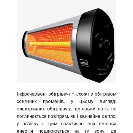
Інфрачервоні обігрівачі – схожі з обігрівом
сонячних променів, у цьому вигляді
електричних обігрівачів, тепловий потік не
поглинається повітрям, як і звичайне світло,
у зв’язку з цим практично вся теплова
енергія поширюється на ту зону, де