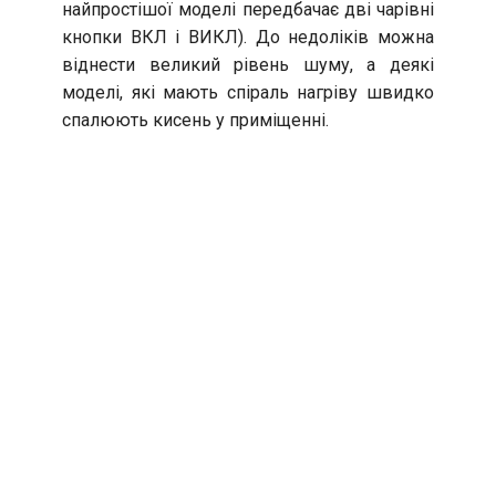
найпростішої моделі передбачає дві чарівні
кнопки ВКЛ і ВИКЛ). До недоліків можна
віднести великий рівень шуму, а деякі
моделі, які мають спіраль нагріву швидко
спалюють кисень у приміщенні.