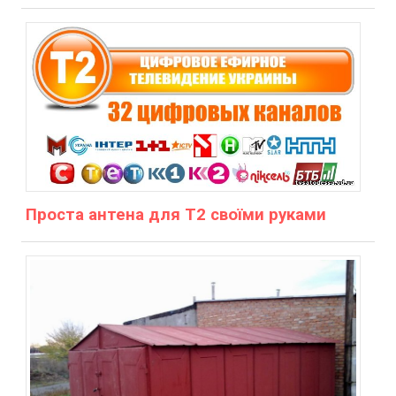
Проста антена для Т2 своїми руками