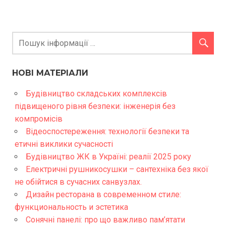
НОВІ МАТЕРІАЛИ
Будівництво складських комплексів
підвищеного рівня безпеки: інженерія без
компромісів
Відеоспостереження: технології безпеки та
етичні виклики сучасності
Будівництво ЖК в Україні: реалії 2025 року
Електричні рушникосушки – сантехніка без якої
не обійтися в сучасних санвузлах.
Дизайн ресторана в современном стиле:
функциональность и эстетика
Сонячні панелі: про що важливо пам’ятати