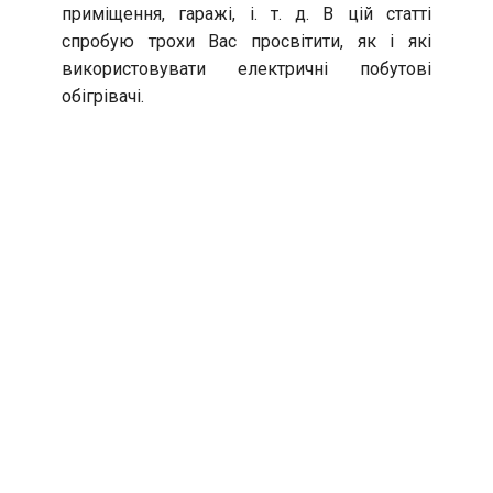
приміщення, гаражі, і. т. д. В цій статті
спробую трохи Вас просвітити, як і які
використовувати електричні побутові
обігрівачі.