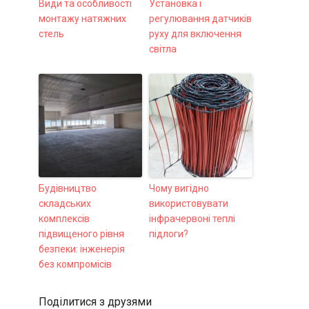
Види та особливості
Установка і
монтажу натяжних
регулювання датчиків
стель
руху для включення
світла
Будівництво
Чому вигідно
складських
використовувати
комплексів
інфрачервоні теплі
підвищеного рівня
підлоги?
безпеки: інженерія
без компромісів
Поділитися з друзями