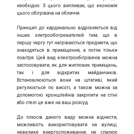
необхідно. З цього випливає, що економія
цього обігрівача на обличчя.
Принцип дії кардинально відрізняється від
інших элетрообогревателей тим, що в
першу чергу тут нагріваються предмети, що
знаходяться в приміщення, а потім тільки
повітря. Цей вид електрообігрівачів можна
застосовувати, як для житлових приміщень,
так і для відкритих майданчиків.
Встановлюються вони на штативі, який
регулюється по висоті, а також можна за
допомогою кронштейнів закріпити на стіні
або стелі це вже на ваш розсуд.
До плюсів даного виду можна віднести,
можливість використовувати на вулиці,
невелике енергоспоживання, не спалює