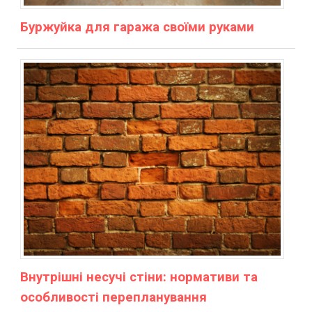
Буржуйка для гаража своїми руками
Внутрішні несучі стіни: нормативи та
особливості перепланування