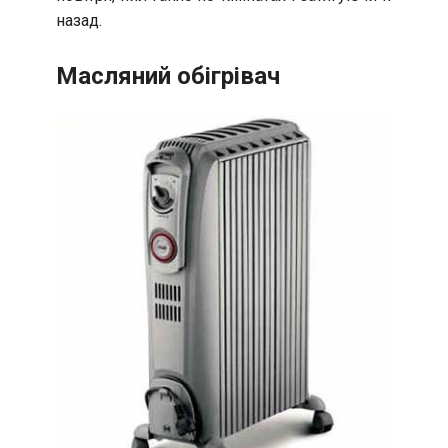
назад.
Масляний обігрівач