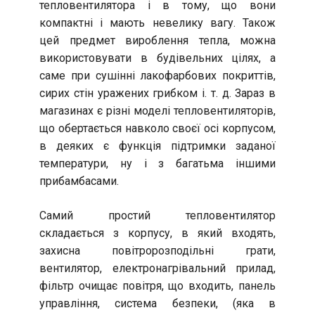
тепловентилятора і в тому, що вони
компактні і мають невелику вагу. Також
цей предмет вироблення тепла, можна
використовувати в будівельних цілях, а
саме при сушінні лакофарбових покриттів,
сирих стін уражених грибком і. т. д. Зараз в
магазинах є різні моделі тепловентиляторів,
що обертається навколо своєї осі корпусом,
в деяких є функція підтримки заданої
температури, ну і з багатьма іншими
прибамбасами.
Самий простий тепловентилятор
складається з корпусу, в який входять,
захисна повітророзподільні грати,
вентилятор, електронагрівальний прилад,
фільтр очищає повітря, що входить, панель
управління, система безпеки, (яка в