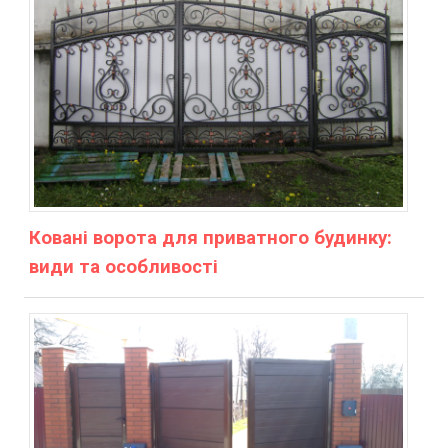
Ковані ворота для приватного будинку:
види та особливості