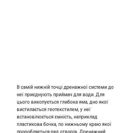
В самій нижній точці дренажної системи до
неї приєднують приймач для води. Для
цього викопується глибока яма, дно якої
вистилається геотекстилем, у неї
встановлюється ємність, наприклад
пластикова бочка, по нижньому краю якої
проробляється ряд отворів. Дренажний