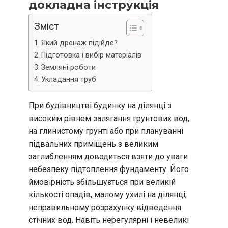
докладна інструкція
Зміст
Який дренаж підійде?
Підготовка і вибір матеріалів
Земляні роботи
Укладання труб
При будівництві будинку на ділянці з
високим рівнем залягання грунтових вод,
на глинистому грунті або при плануванні
підвальних приміщень з великим
заглибленням доводиться взяти до уваги
небезпеку підтоплення фундаменту. Його
ймовірність збільшується при великій
кількості опадів, малому ухилі на ділянці,
неправильному розрахунку відведення
стічних вод. Навіть нерегулярні і невеликі