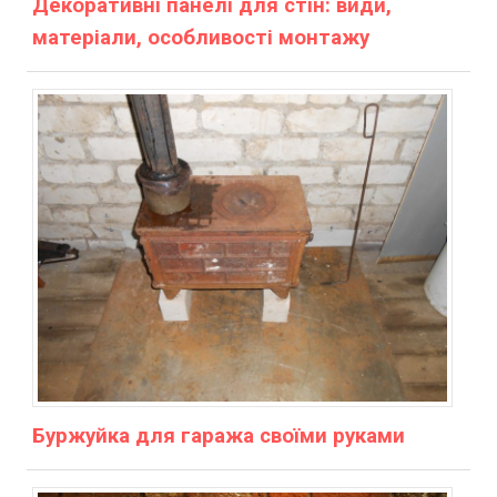
Декоративні панелі для стін: види,
матеріали, особливості монтажу
Буржуйка для гаража своїми руками