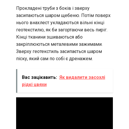
Прокладені труби з боків і зверху
засипаються шаром щебеню. Потім поверх
нього внахлест укладаються вільні кінці
геотекстилю, як би загортаючи весь пиріг.
Кінці тканини зшиваються або
закріплюються металевими зажимами.
Зверху геотекстиль засипається шаром
піску, який сам по собі є дренажем.
Вас зацікавить:
Як видалити засохлі
рідкі цвяхи