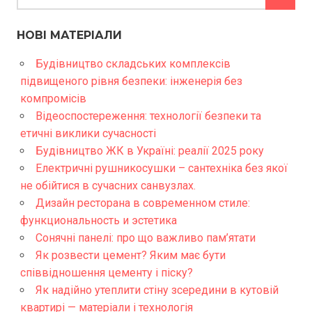
НОВІ МАТЕРІАЛИ
Будівництво складських комплексів
підвищеного рівня безпеки: інженерія без
компромісів
Відеоспостереження: технології безпеки та
етичні виклики сучасності
Будівництво ЖК в Україні: реалії 2025 року
Електричні рушникосушки – сантехніка без якої
не обійтися в сучасних санвузлах.
Дизайн ресторана в современном стиле:
функциональность и эстетика
Сонячні панелі: про що важливо пам’ятати
Як розвести цемент? Яким має бути
співвідношення цементу і піску?
Як надійно утеплити стіну зсередини в кутовій
квартирі — матеріали і технологія