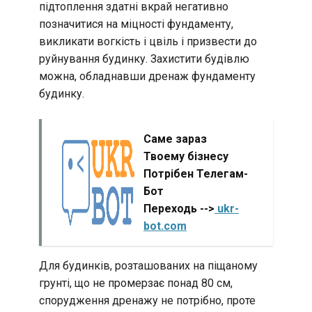
підтоплення здатні вкрай негативно
позначитися на міцності фундаменту,
викликати вогкість і цвіль і призвести до
руйнування будинку. Захистити будівлю
можна, обладнавши дренаж фундаменту
будинку.
Саме зараз
Твоему бізнесу
Потрібен Телегам-
Бот
Переходь -->
ukr-
bot.com
Для будинків, розташованих на піщаному
грунті, що не промерзає понад 80 см,
спорудження дренажу не потрібно, проте