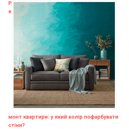
Р
е
монт квартири: у який колір пофарбувати
стіни?