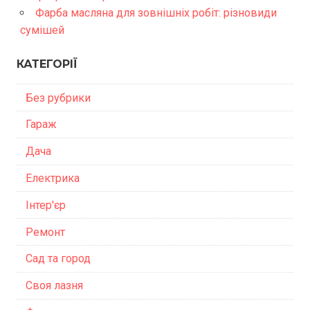
Фарба масляна для зовнішніх робіт: різновиди
сумішей
КАТЕГОРІЇ
Без рубрики
Гараж
Дача
Електрика
Інтер'єр
Ремонт
Сад та город
Своя лазня