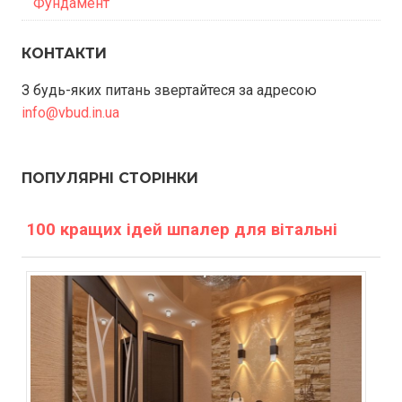
Фундамент
КОНТАКТИ
З будь-яких питань звертайтеся за адресою
info@vbud.in.ua
ПОПУЛЯРНІ СТОРІНКИ
100 кращих ідей шпалер для вітальні