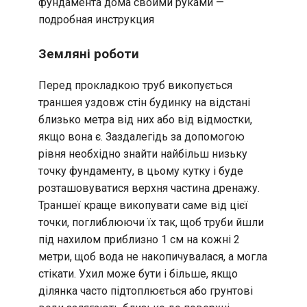
Земляні роботи
Перед прокладкою труб викопується
траншея уздовж стін будинку на відстані
близько метра від них або від відмостки,
якщо вона є. Заздалегідь за допомогою
рівня необхідно знайти найбільш низьку
точку фундаменту, в цьому кутку і буде
розташовуватися верхня частина дренажу.
Траншеї краще викопувати саме від цієї
точки, поглиблюючи їх так, щоб труби йшли
під нахилом приблизно 1 см на кожні 2
метри, щоб вода не накопичувалася, а могла
стікати. Ухил може бути і більше, якщо
ділянка часто підтоплюється або грунтові