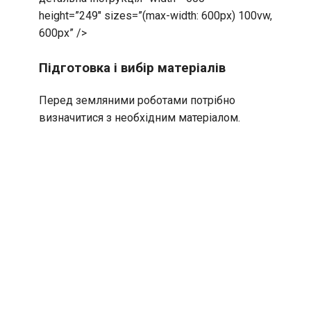
height=”249″ sizes=”(max-width: 600px) 100vw,
600px” />
Підготовка і вибір матеріалів
Перед земляними роботами потрібно
визначитися з необхідним матеріалом.