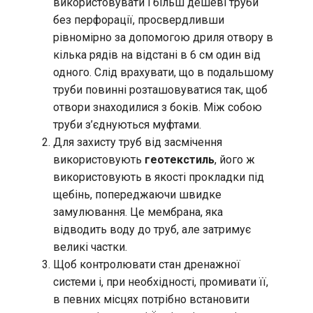
використовувати і більш дешеві труби
без перфорації, просвердливши
рівномірно за допомогою дриля отвору в
кілька рядів на відстані в 6 см один від
одного. Слід врахувати, що в подальшому
труби повинні розташовуватися так, щоб
отвори знаходилися з боків. Між собою
труби з’єднуються муфтами.
Для захисту труб від засмічення
використовують
геотекстиль
, його ж
використовують в якості прокладки під
щебінь, попереджаючи швидке
замулювання. Це мембрана, яка
відводить воду до труб, але затримує
великі частки.
Щоб контролювати стан дренажної
системи і, при необхідності, промивати її,
в певних місцях потрібно встановити