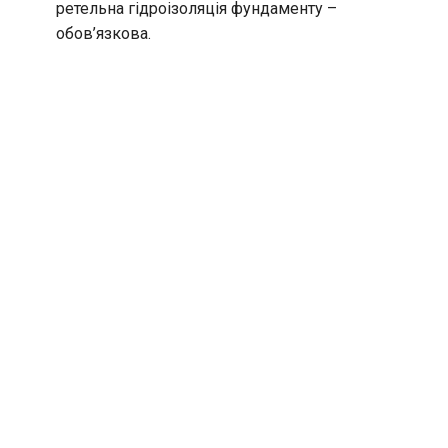
ретельна гідроізоляція фундаменту –
обов’язкова.