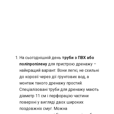
На сьогоднішній день
труби з ПВХ або
поліпропілену
для пристрою дренажу –
найкращий варіант. Вони легкі, не схильні
до корозії через дії грунтових вод, а
монтаж такого дренажу простий.
Спеціалізовані труби для дренажу мають
діаметр 11 см і перфорацію частини
поверхні у вигляді двох широких
поздовжніх смуг. Можна