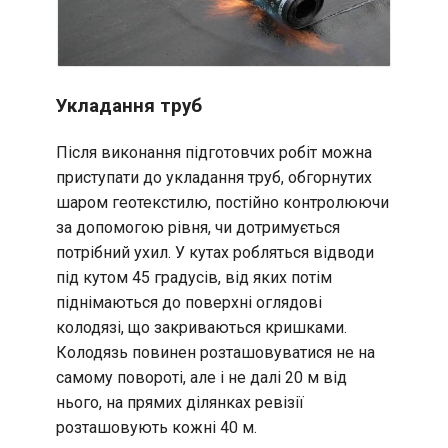
Укладання труб
Після виконання підготовчих робіт можна
приступати до укладання труб, обгорнутих
шаром геотекстилю, постійно контролюючи
за допомогою рівня, чи дотримується
потрібний ухил. У кутах робляться відводи
під кутом 45 градусів, від яких потім
піднімаються до поверхні оглядові
колодязі, що закриваються кришками.
Колодязь повинен розташовуватися не на
самому повороті, але і не далі 20 м від
нього, на прямих ділянках ревізії
розташовують кожні 40 м.