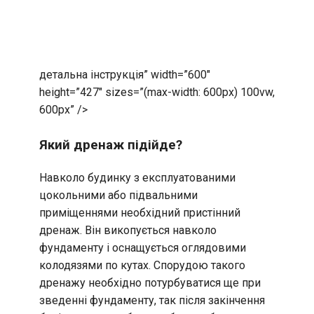
детальна інструкція” width=”600″
height=”427″ sizes=”(max-width: 600px) 100vw,
600px” />
Який дренаж підійде?
Навколо будинку з експлуатованими
цокольними або підвальними
приміщеннями необхідний пристінний
дренаж. Він викопується навколо
фундаменту і оснащується оглядовими
колодязями по кутах. Спорудою такого
дренажу необхідно потурбуватися ще при
зведенні фундаменту, так після закінчення