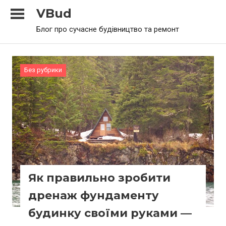
Skip
VBud
to
Блог про сучасне будівництво та ремонт
content
Без рубрики
Як правильно зробити
дренаж фундаменту
будинку своїми руками —