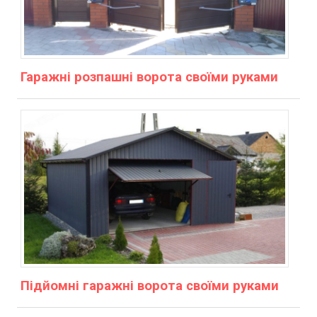
Гаражні розпашні ворота своїми руками
Підйомні гаражні ворота своїми руками