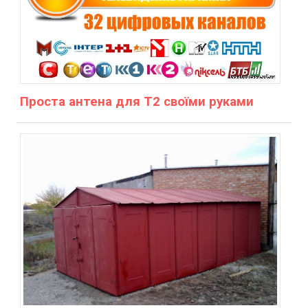
Проста антена для Т2 своїми руками