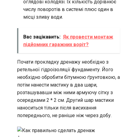
оглядові колодязі. Їх кількість дорівнює
числу поворотів в системі плюс один в
місці зливу води.
Вас зацікавить:
Як провести монтаж
підйомних гаражних воріт?
Почати прокладку дренажу необхідно з
ретельної гідроізоляції фундаменту. Його
необхідно обробити бітумною ґрунтовкою, а
потім нанести мастику в два шари,
розташувавши між ними армуючу сітку з
осередками 2 * 2 см. Другий шар мастики
наноситься тільки після висихання
попереднього, не раніше ніж через добу.