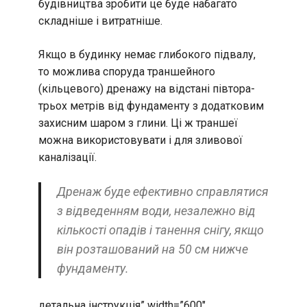
будівництва зробити це буде набагато
складніше і витратніше.
Якщо в будинку немає глибокого підвалу,
то можлива споруда траншейного
(кільцевого) дренажу на відстані півтора-
трьох метрів від фундаменту з додатковим
захисним шаром з глини. Ці ж траншеї
можна використовувати і для зливової
каналізації.
Дренаж буде ефективно справлятися
з відведенням води, незалежно від
кількості опадів і танення снігу, якщо
він розташований на 50 см нижче
фундаменту.
детальна інструкція” width=”600″