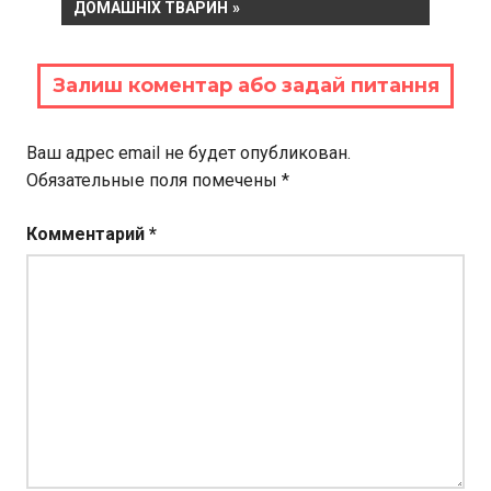
записям
POST:
ДОМАШНІХ ТВАРИН
Залиш коментар або задай питання
Ваш адрес email не будет опубликован.
Обязательные поля помечены
*
Комментарий
*