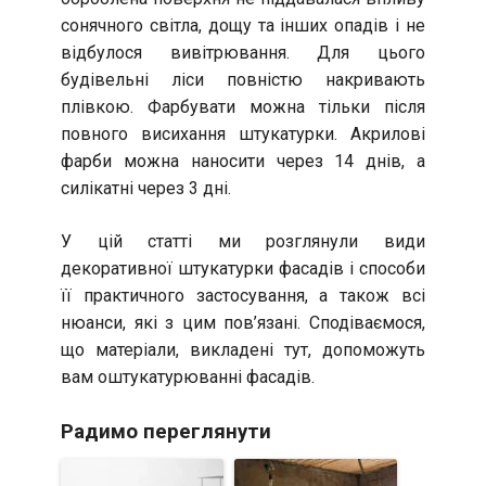
сонячного світла, дощу та інших опадів і не
відбулося вивітрювання. Для цього
будівельні ліси повністю накривають
плівкою. Фарбувати можна тільки після
повного висихання штукатурки. Акрилові
фарби можна наносити через 14 днів, а
силікатні через 3 дні.
У цій статті ми розглянули види
декоративної штукатурки фасадів і способи
її практичного застосування, а також всі
нюанси, які з цим пов’язані. Сподіваємося,
що матеріали, викладені тут, допоможуть
вам оштукатурюванні фасадів.
Радимо переглянути