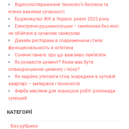
Відеоспостереження: технології безпеки та
етичні виклики сучасності
Будівництво ЖК в Україні: реалії 2025 року
Електричні рушникосушки – сантехніка без якої
не обійтися в сучасних санвузлах.
Дизайн ресторана в современном стиле:
функциональность и эстетика
Сонячні панелі: про що важливо пам’ятати
Як розвести цемент? Яким має бути
співвідношення цементу і піску?
Як надійно утеплити стіну зсередини в кутовій
квартирі — матеріали і технологія
Фарба масляна для зовнішніх робіт: різновиди
сумішей
КАТЕГОРІЇ
Без рубрики