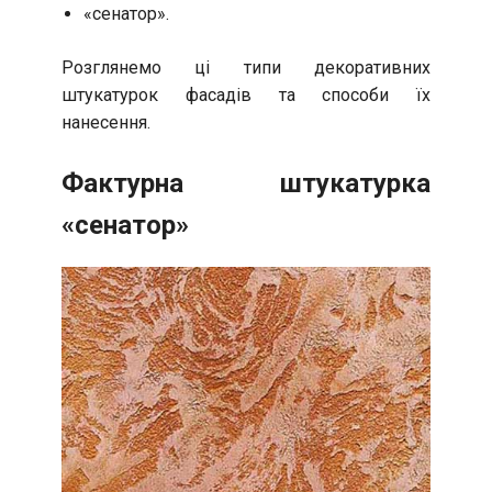
«сенатор».
Розглянемо ці типи декоративних
штукатурок фасадів та способи їх
нанесення.
Фактурна штукатурка
«сенатор»