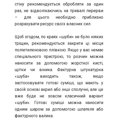
стіну рекомендується обробляти за один
раз, не відволікаючись на тривалі перерви
– для цього необхідно приблизно
розрахувати ресурс своїх власних сил.
Щоб згодом, по краях «шуби» не було ніяких
тріщин, рекомендується закрити ці місця
поліетиленовою плівкою. Якщо у вас немає
спеціального пристрою, то розчин можна
наносити за допомогою жорсткої кисті,
щітки чи віника. Фактурна штукатурка
«шуба» виходить також, якщо
застосовувати готові суміші, що мають у
своїй основі акрил або інші сполучні, але це
вже буде не зовсім класичний варіант
«шуби». Готові суміші можна наносити
одним шаром за допомогою шпателя або
фактурного валика.