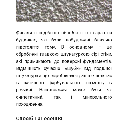
Фасади з подібною обробкою є і зараз на
будинках, які були побудовані близько
півстоліття тому. В основному – це
оброблені гладкою штукатуркою сірі стіни,
які примикають до поверхні фундаментів.
Відмінність сучасної «шуби» від подібної
штукатурки що вироблялася раніше полягає
в наявності фарбувального пігменту в
розчині. Наповнювач може бути як
синтетичний, так і мінерального
походження.
Спосіб нанесення