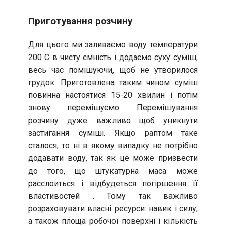
Приготування розчину
Для цього ми заливаємо воду температури
200 С в чисту ємність і додаємо суху суміш,
весь час помішуючи, щоб не утворилося
грудок. Приготовлена таким чином суміш
повинна настоятися 15-20 хвилин і потім
знову перемішуємо. Перемішування
розчину дуже важливо щоб уникнути
застигання суміші. Якщо раптом таке
сталося, то ні в якому випадку не потрібно
додавати воду, так як це може призвести
до того, що штукатурна маса може
расслоиться і відбудеться погіршення її
властивостей . Тому так важливо
розраховувати власні ресурси: навик і силу,
а також площа робочої поверхні і кількість