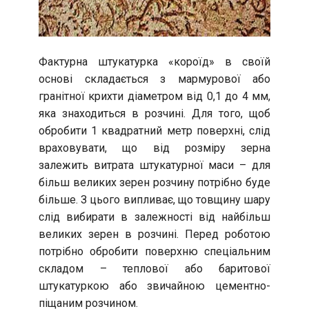
Фактурна штукатурка «короїд» в своїй
основі складається з мармурової або
гранітної крихти діаметром від 0,1 до 4 мм,
яка знаходиться в розчині. Для того, щоб
обробити 1 квадратний метр поверхні, слід
враховувати, що від розміру зерна
залежить витрата штукатурної маси – для
більш великих зерен розчину потрібно буде
більше. З цього випливає, що товщину шару
слід вибирати в залежності від найбільш
великих зерен в розчині. Перед роботою
потрібно обробити поверхню спеціальним
складом – теплової або баритової
штукатуркою або звичайною цементно-
піщаним розчином.