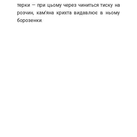
терки — при цьому через чиниться тиску на
розчин, кам’яна крихта видавлює в ньому
борозенки.