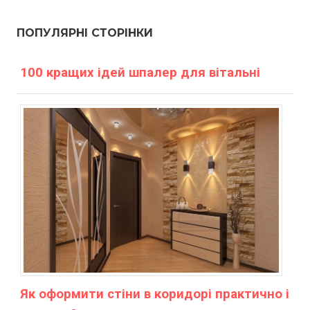
ПОПУЛЯРНІ СТОРІНКИ
100 кращих ідей шпалер для вітальні
Як оформити стіни в коридорі практично і