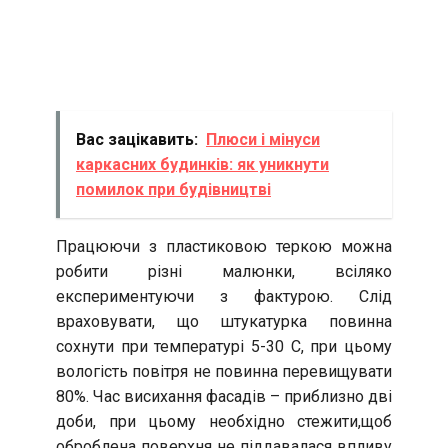
Вас зацікавить:
Плюси і мінуси
каркасних будинків: як уникнути
помилок при будівництві
Працюючи з пластиковою теркою можна
робити різні малюнки, всіляко
експериментуючи з фактурою. Слід
враховувати, що штукатурка повинна
сохнути при температурі 5-30 С, при цьому
вологість повітря не повинна перевищувати
80%. Час висихання фасадів – приблизно дві
доби, при цьому необхідно стежити,щоб
оброблена поверхня не піддавалася впливу