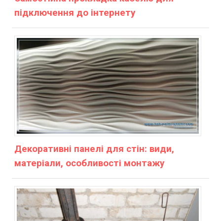
підключення до інтернету
Декоративні панелі для стін: види,
матеріали, особливості монтажу