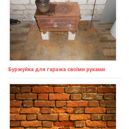
Буржуйка для гаража своїми руками