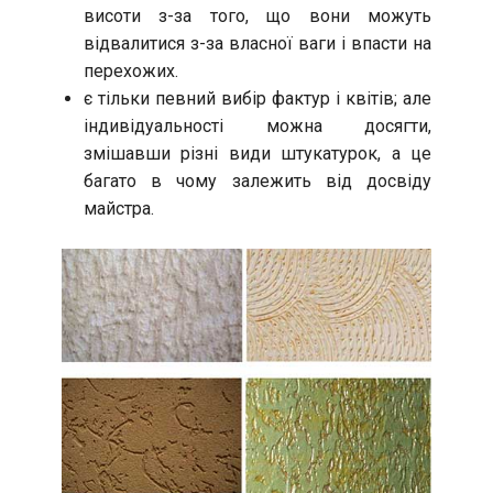
висоти з-за того, що вони можуть
відвалитися з-за власної ваги і впасти на
перехожих.
є тільки певний вибір фактур і квітів; але
індивідуальності можна досягти,
змішавши різні види штукатурок, а це
багато в чому залежить від досвіду
майстра.