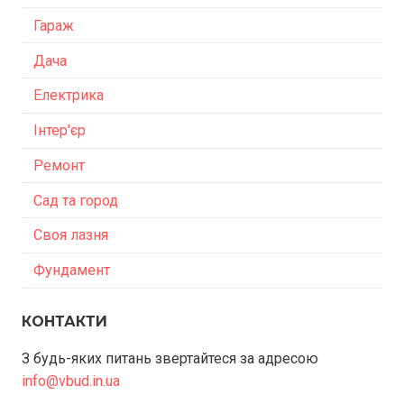
Гараж
Дача
Електрика
Інтер'єр
Ремонт
Сад та город
Своя лазня
Фундамент
КОНТАКТИ
З будь-яких питань звертайтеся за адресою
info@vbud.in.ua