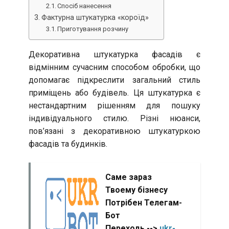
Спосіб нанесення
Фактурна штукатурка «короїд»
Приготування розчину
Декоративна штукатурка фасадів є
відмінним сучасним способом обробки, що
допомагає підкреслити загальний стиль
приміщень або будівель. Ця штукатурка є
нестандартним рішенням для пошуку
індивідуального стилю. Різні нюанси,
пов’язані з декоративною штукатуркою
фасадів та будинків.
Саме зараз
Твоему бізнесу
Потрібен Телегам-
Бот
Переходь -->
ukr-