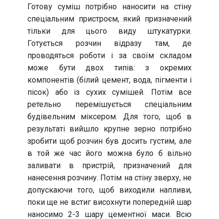
Готову суміш потрібно наносити на стіну
спеціальним пристроєм, який призначений
тільки для цього виду штукатурки.
Готується розчин відразу там, де
проводяться роботи і за своїм складом
може бути двох типів: з окремих
компонентів (білий цемент, вода, пігменти і
пісок) або із сухих сумішей. Потім все
ретельно перемішується спеціальним
будівельним міксером. Для того, щоб в
результаті вийшло крупне зерно потрібно
зробити щоб розчин був досить густим, але
в той же час його можна було б вільно
заливати в пристрій, призначений для
нанесення розчину. Потім на стіну зверху, не
допускаючи того, щоб виходили напливи,
поки ще не встиг висохнути попередній шар
наносимо 2-3 шару цементної маси. Всю