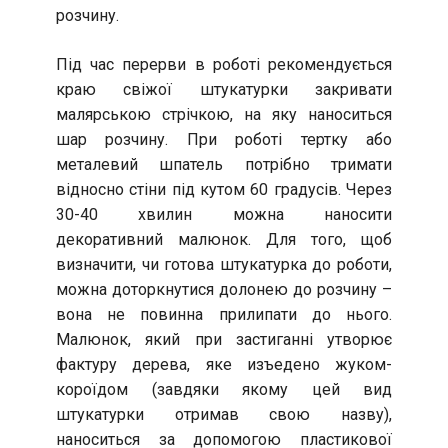
розчину.
Під час перерви в роботі рекомендується
краю свіжої штукатурки закривати
малярською стрічкою, на яку наноситься
шар розчину. При роботі тертку або
металевий шпатель потрібно тримати
відносно стіни під кутом 60 градусів. Через
30-40 хвилин можна наносити
декоративний малюнок. Для того, щоб
визначити, чи готова штукатурка до роботи,
можна доторкнутися долонею до розчину –
вона не повинна прилипати до нього.
Малюнок, який при застиганні утворює
фактуру дерева, яке изъедено жуком-
короїдом (завдяки якому цей вид
штукатурки отримав свою назву),
наноситься за допомогою пластикової