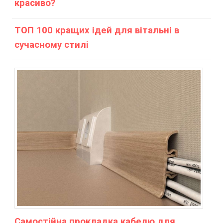
красиво?
ТОП 100 кращих ідей для вітальні в
сучасному стилі
Самостійна прокладка кабелю для